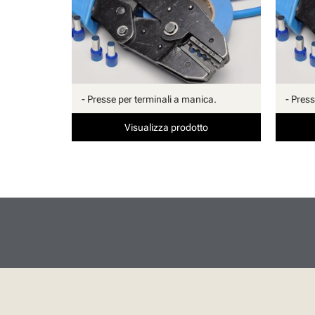
- Presse per terminali a manica.
- Pres
Visualizza prodotto