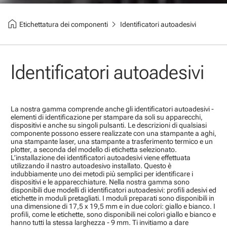
home
chevron_right
Etichettatura dei componenti
Identificatori autoadesivi
Identificatori autoadesivi
La nostra gamma comprende anche gli identificatori autoadesivi -
elementi di identificazione per stampare da soli su apparecchi,
dispositivi e anche su singoli pulsanti. Le descrizioni di qualsiasi
componente possono essere realizzate con una stampante a aghi,
una stampante laser, una stampante a trasferimento termico e un
plotter, a seconda del modello di etichetta selezionato.
L’installazione dei identificatori autoadesivi viene effettuata
utilizzando il nastro autoadesivo installato. Questo è
indubbiamente uno dei metodi più semplici per identificare i
dispositivi e le apparecchiature. Nella nostra gamma sono
disponibili due modelli di identificatori autoadesivi: profili adesivi ed
etichette in moduli pretagliati. I moduli preparati sono disponibili in
una dimensione di 17,5 x 19,5 mm e in due colori: giallo e bianco. I
profili, come le etichette, sono disponibili nei colori giallo e bianco e
hanno tutti la stessa larghezza - 9 mm. Ti invitiamo a dare