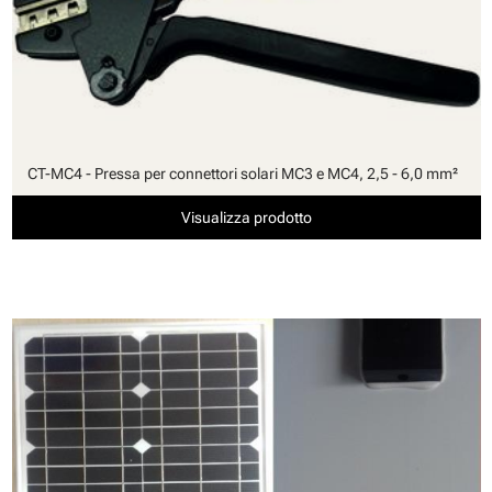
CT-MC4 - Pressa per connettori solari MC3 e MC4, 2,5 - 6,0 mm²
Visualizza prodotto