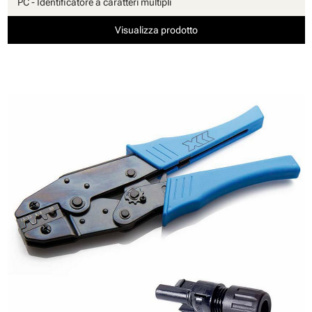
PC - Identificatore a caratteri multipli
Visualizza prodotto