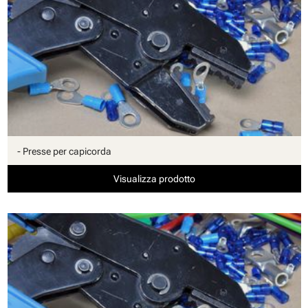
- Presse per capicorda
Visualizza prodotto