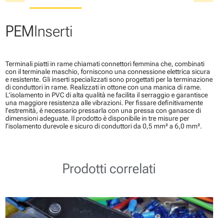
PEM
Inserti
Terminali piatti in rame chiamati connettori femmina che, combinati
con il terminale maschio, forniscono una connessione elettrica sicura
e resistente. Gli inserti specializzati sono progettati per la terminazione
di conduttori in rame. Realizzati in ottone con una manica di rame.
L’isolamento in PVC di alta qualità ne facilita il serraggio e garantisce
una maggiore resistenza alle vibrazioni. Per fissare definitivamente
l’estremità, è necessario pressarla con una pressa con ganasce di
dimensioni adeguate. Il prodotto è disponibile in tre misure per
l’isolamento durevole e sicuro di conduttori da 0,5 mm² a 6,0 mm².
Prodotti correlati