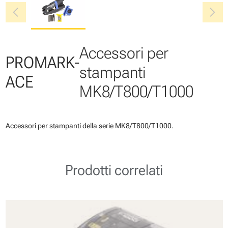
chevron_left
chevron_right
Accessori per
PROMARK-
stampanti
ACE
MK8/T800/T1000
Accessori per stampanti della serie MK8/T800/T1000.
Prodotti correlati