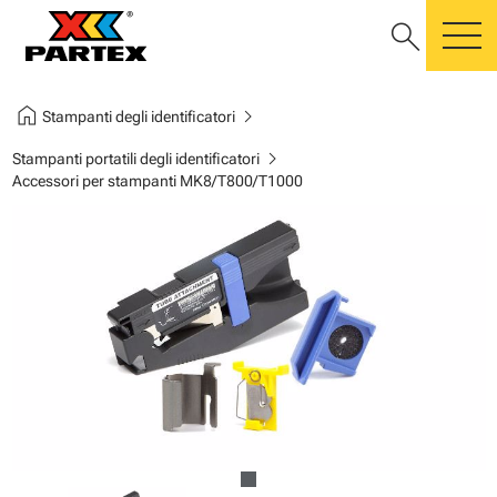
search
m
home
chevron_right
Stampanti degli identificatori
chevron_right
Stampanti portatili degli identificatori
Accessori per stampanti MK8/T800/T1000