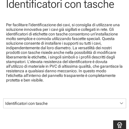
Identificatori con tasche
Per facilitare l’identificazione dei cavi, si consiglia di utilizzare una
soluzione innovativa per i cavi già sigillati e collegati in rete. Gli
identificatori di etichette con tasche consentono un’installazione
molto semplice e comoda utilizzando fascette speciali. Questa
soluzione consente di installare i supporti su tutti i cavi,
indipendentemente dal loro diametro. La versatilità dei nostri
prodotti con tasche risiede anche nella possibilità di modificare
liberamente le etichette, i singoli simboli o i profili descritti dagli
stampatori. L’elevata resistenza del identificatore è dovuta
all’utilizzo di materiale in PVC di altissima qualità, che garantisce la
resistenza a qualsiasi danno meccanico. In questo modo
l’etichetta all’interno del pannello trasparente è completamente
protetta e ben visibile.
keyboard_arrow_down
Identificatori con tasche
editor_choice