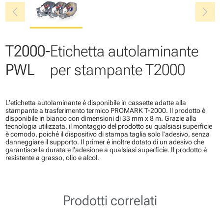
chevron_left
chevron_right
T2000-
Etichetta autolaminante
PWL
per stampante T2000
L’etichetta autolaminante è disponibile in cassette adatte alla
stampante a trasferimento termico PROMARK T-2000. Il prodotto è
disponibile in bianco con dimensioni di 33 mm x 8 m. Grazie alla
tecnologia utilizzata, il montaggio del prodotto su qualsiasi superficie
è comodo, poiché il dispositivo di stampa taglia solo l’adesivo, senza
danneggiare il supporto. Il primer è inoltre dotato di un adesivo che
garantisce la durata e l’adesione a qualsiasi superficie. Il prodotto è
resistente a grasso, olio e alcol.
Prodotti correlati